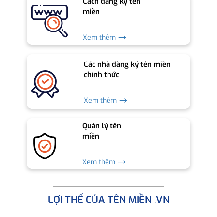
Cách đăng ký tên
miền
Xem thêm ⟶
Các nhà đăng ký tên miền
chính thức
Xem thêm ⟶
Quản lý tên
miền
Xem thêm ⟶
LỢI THẾ CỦA TÊN MIỀN .VN