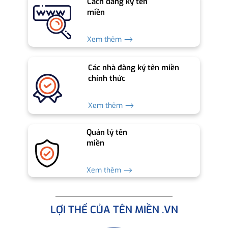
Cách đăng ký tên
miền
Xem thêm ⟶
Các nhà đăng ký tên miền
chính thức
Xem thêm ⟶
Quản lý tên
miền
Xem thêm ⟶
LỢI THẾ CỦA TÊN MIỀN .VN